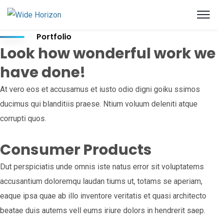
Portfolio
Look how wonderful work we
have done!
At vero eos et accusamus et iusto odio digni goiku ssimos
ducimus qui blanditiis praese. Ntium voluum deleniti atque
corrupti quos.
Consumer Products
Dut perspiciatis unde omnis iste natus error sit voluptatems
accusantium doloremqu laudan tiums ut, totams se aperiam,
eaque ipsa quae ab illo inventore veritatis et quasi architecto
beatae duis autems vell eums iriure dolors in hendrerit saep.