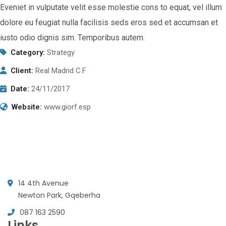
Eveniet in vulputate velit esse molestie cons to equat, vel illum
dolore eu feugiat nulla facilisis seds eros sed et accumsan et
iusto odio dignis sim. Temporibus autem.
Category:
Strategy
Client:
Real Madrid C.F
Date:
24/11/2017
Website:
www.giorf.esp
14 4th Avenue
Newton Park, Gqeberha
087 163 2590
Links